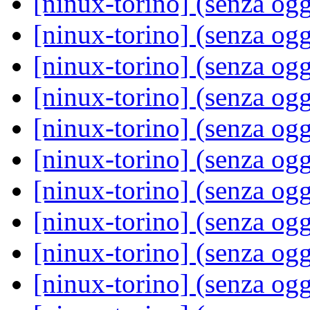
[ninux-torino] (senza og
[ninux-torino] (senza og
[ninux-torino] (senza og
[ninux-torino] (senza og
[ninux-torino] (senza og
[ninux-torino] (senza og
[ninux-torino] (senza og
[ninux-torino] (senza og
[ninux-torino] (senza og
[ninux-torino] (senza og