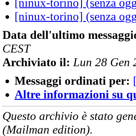
[ninux-torino] (senza og
[ninux-torino] (senza og
Data dell'ultimo messaggi
CEST
Archiviato il:
Lun 28 Gen 
Messaggi ordinati per:
Altre informazioni su que
Questo archivio è stato gen
(Mailman edition).