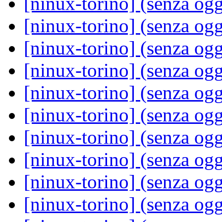
[ninux-torino] (senza og
[ninux-torino] (senza og
[ninux-torino] (senza og
[ninux-torino] (senza og
[ninux-torino] (senza og
[ninux-torino] (senza og
[ninux-torino] (senza og
[ninux-torino] (senza og
[ninux-torino] (senza og
[ninux-torino] (senza og