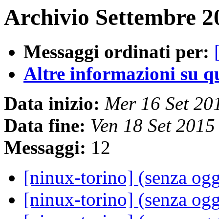
Archivio Settembre 2
Messaggi ordinati per:
Altre informazioni su que
Data inizio:
Mer 16 Set 20
Data fine:
Ven 18 Set 201
Messaggi:
12
[ninux-torino] (senza og
[ninux-torino] (senza og