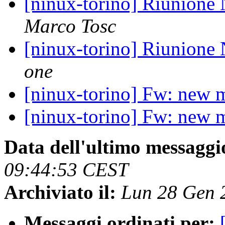
[ninux-torino] Riunione
Marco Tosc
[ninux-torino] Riunione
one
[ninux-torino] Fw: new
[ninux-torino] Fw: new
Data dell'ultimo messaggi
09:44:53 CEST
Archiviato il:
Lun 28 Gen 
Messaggi ordinati per: