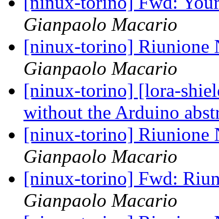
[ninux-torino] Fwd: You
Gianpaolo Macario
[ninux-torino] Riunione
Gianpaolo Macario
[ninux-torino] [lora-shi
without the Arduino abst
[ninux-torino] Riunione
Gianpaolo Macario
[ninux-torino] Fwd: Riu
Gianpaolo Macario