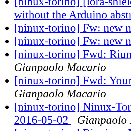
[ninux-torino] [lora-shi
without the Arduino abst
[ninux-torino] Fw: new
[ninux-torino] Fw: new
[ninux-torino] Fwd: Riu
Gianpaolo Macario
[ninux-torino] Fwd: You
Gianpaolo Macario
[ninux-torino] Ninux-Tor
2016-05-02
Gianpaolo