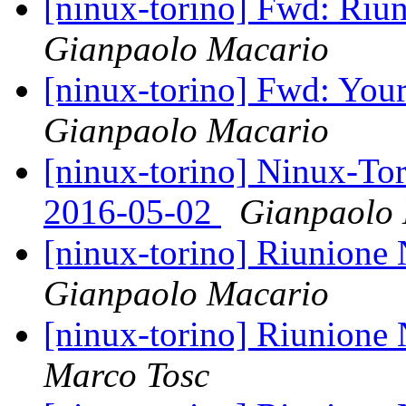
[ninux-torino] Fwd: Riu
Gianpaolo Macario
[ninux-torino] Fwd: You
Gianpaolo Macario
[ninux-torino] Ninux-Tor
2016-05-02
Gianpaolo
[ninux-torino] Riunione
Gianpaolo Macario
[ninux-torino] Riunione
Marco Tosc