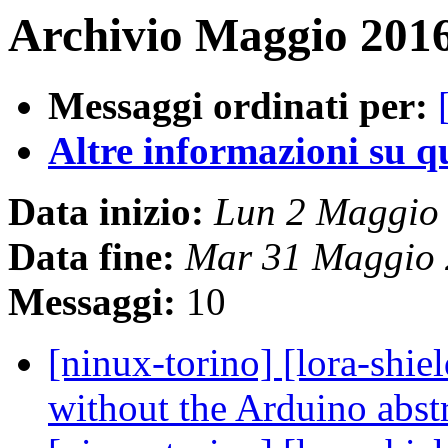
Archivio Maggio 2016
Messaggi ordinati per:
Altre informazioni su que
Data inizio:
Lun 2 Maggio
Data fine:
Mar 31 Maggio 
Messaggi:
10
[ninux-torino] [lora-shi
without the Arduino abst