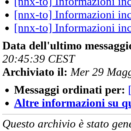
[nnx-to] Informazioni in
[nnx-to] Informazioni in
[nnx-to] Informazioni in
Data dell'ultimo messaggi
20:45:39 CEST
Archiviato il:
Mer 29 Magg
Messaggi ordinati per:
Altre informazioni su que
Questo archivio è stato gen