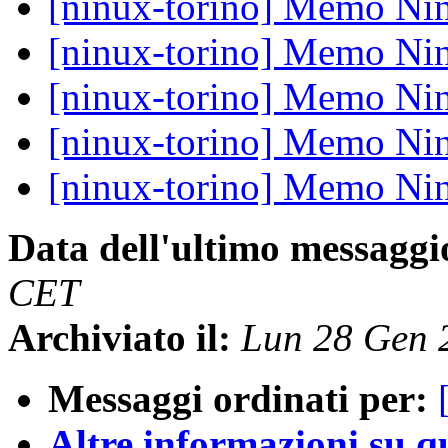
[ninux-torino] Memo Nin
[ninux-torino] Memo Nin
[ninux-torino] Memo Nin
[ninux-torino] Memo Nin
[ninux-torino] Memo Nin
Data dell'ultimo messaggi
CET
Archiviato il:
Lun 28 Gen 
Messaggi ordinati per:
Altre informazioni su que