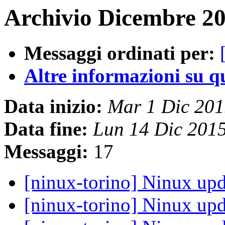
Archivio Dicembre 20
Messaggi ordinati per:
Altre informazioni su que
Data inizio:
Mar 1 Dic 20
Data fine:
Lun 14 Dic 201
Messaggi:
17
[ninux-torino] Ninux upd
[ninux-torino] Ninux upd