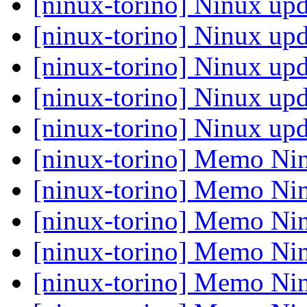
[ninux-torino] Ninux upd
[ninux-torino] Ninux upd
[ninux-torino] Ninux upd
[ninux-torino] Ninux upd
[ninux-torino] Ninux upd
[ninux-torino] Memo Nin
[ninux-torino] Memo Nin
[ninux-torino] Memo Nin
[ninux-torino] Memo Nin
[ninux-torino] Memo Nin