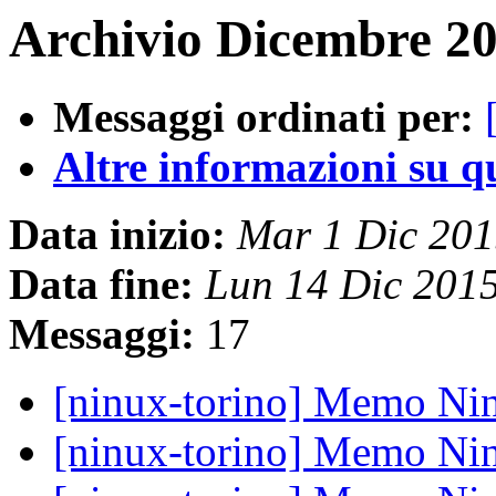
Archivio Dicembre 20
Messaggi ordinati per:
Altre informazioni su que
Data inizio:
Mar 1 Dic 20
Data fine:
Lun 14 Dic 201
Messaggi:
17
[ninux-torino] Memo Nin
[ninux-torino] Memo Nin