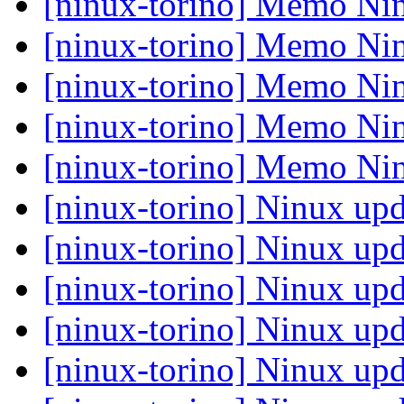
[ninux-torino] Memo Nin
[ninux-torino] Memo Nin
[ninux-torino] Memo Nin
[ninux-torino] Memo Nin
[ninux-torino] Memo Nin
[ninux-torino] Ninux upd
[ninux-torino] Ninux upd
[ninux-torino] Ninux upd
[ninux-torino] Ninux upd
[ninux-torino] Ninux upd