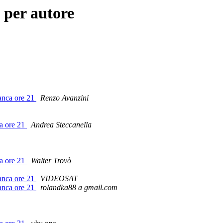
 per autore
ranca ore 21
Renzo Avanzini
ca ore 21
Andrea Steccanella
ca ore 21
Walter Trovò
ranca ore 21
VIDEOSAT
ranca ore 21
rolandka88 a gmail.com