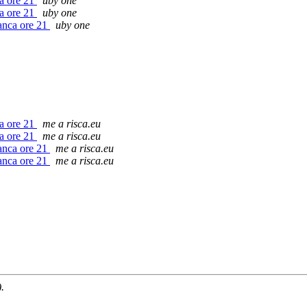
ca ore 21
uby one
ca ore 21
uby one
ranca ore 21
uby one
ca ore 21
me a risca.eu
ca ore 21
me a risca.eu
ranca ore 21
me a risca.eu
ranca ore 21
me a risca.eu
.