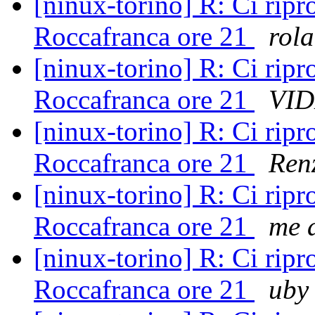
[ninux-torino] R: Ci rip
Roccafranca ore 21
rol
[ninux-torino] R: Ci rip
Roccafranca ore 21
VI
[ninux-torino] R: Ci rip
Roccafranca ore 21
Ren
[ninux-torino] R: Ci rip
Roccafranca ore 21
me a
[ninux-torino] R: Ci rip
Roccafranca ore 21
uby