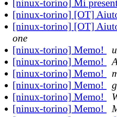
[ninux-torino] Mi prese
[ninux-torino] [OT] Aiu
[ninux-torino] [OT] Aiu
one
[ninux-torino] Memo!
u
[ninux-torino] Memo!
A
[ninux-torino] Memo!
m
[ninux-torino] Memo!
g
[ninux-torino] Memo!
W
[ninux-torino] Memo!
M