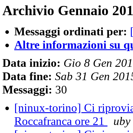
Archivio Gennaio 201
Messaggi ordinati per:
Altre informazioni su que
Data inizio:
Gio 8 Gen 20
Data fine:
Sab 31 Gen 201
Messaggi:
30
[ninux-torino] Ci riprov
Roccafranca ore 21
uby